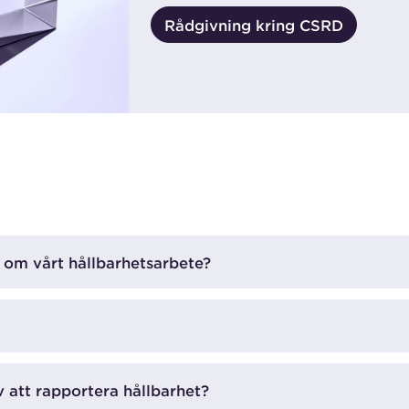
Rådgivning kring CSRD
a om vårt hållbarhetsarbete?
v att rapportera hållbarhet?