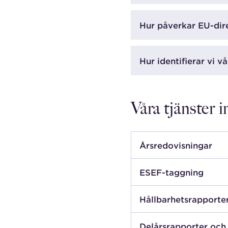
Hur påverkar EU-dire
Hur identifierar vi 
Våra tjänster
Årsredovisningar
ESEF-taggning
Hållbarhets­rapporte
Delårsrapporter och