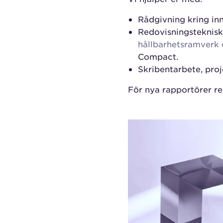
Rådgivning kring inn
Redovisningsteknisk
hållbarhetsramverk 
Compact.
Skribentarbete, proj
För nya rapportörer r