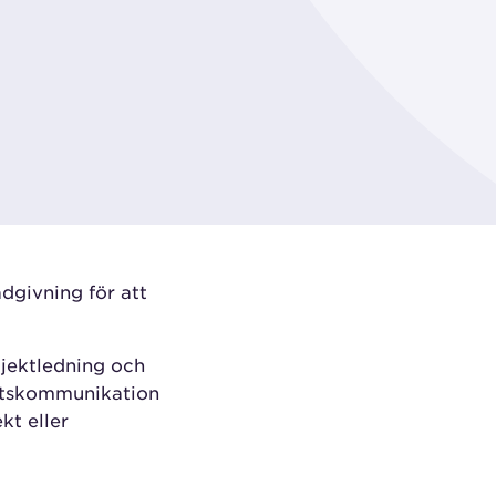
ådgivning för att
ojektledning och
hetskommunikation
kt eller