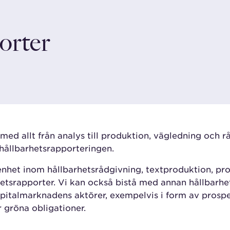
orter
med allt från analys till produktion, vägledning och r
 hållbarhetsrapporteringen.
enhet inom hållbarhetsrådgivning, textproduktion, pr
hetsrapporter. Vi kan också bistå med annan hållbar
apitalmarknadens aktörer, exempelvis i form av prospe
 gröna obligationer.