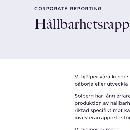
CORPORATE REPORTING
Hållbarhetsrapp
Vi hjälper våra kunder 
påbörja eller utveckla
Solberg har lång erfar
produktion av hållbar
riktad specifikt mot k
investerarrapporter för
Vi hjälper er med: