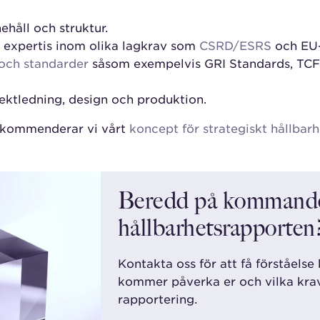
ehåll och struktur.
 expertis inom olika lagkrav som
CSRD/ESRS
och EU-
och standarder
såsom exempelvis GRI Standards, TCF
ektledning, design och produktion.
ekommenderar vi vårt
koncept för strategiskt hållbar
Beredd på kommande
hållbarhetsrapporten
Kontakta oss för att få förståelse
kommer påverka er och vilka krav
rapportering.