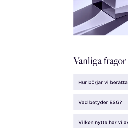
Vanliga frågor
Hur börjar vi berätt
Vad betyder ESG?
Vilken nytta har vi a