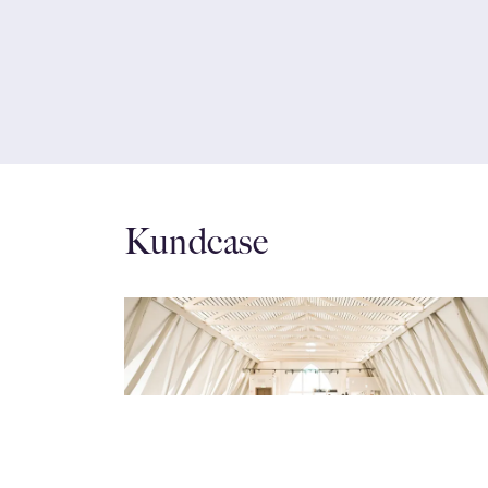
Kundcase