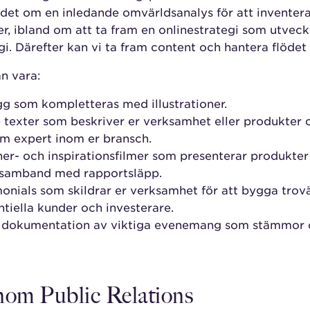
 det om en inledande omvärldsanalys för att inventer
r, ibland om att ta fram en onlinestrategi som utveck
 Därefter kan vi ta fram content och hantera flödet i
n vara:
ägg som kompletteras med illustrationer.
texter som beskriver er verksamhet eller produkter oc
om expert inom er bransch.
ner- och inspirationsfilmer som presenterar produkter 
i samband med rapportsläpp.
onials som skildrar er verksamhet för att bygga trov
tiella kunder och investerare.
er dokumentation av viktiga evenemang som stämmor
inom Public Relations