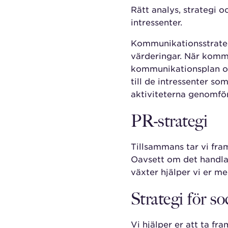
Rätt analys, strategi 
intressenter.
Kommunikationsstrateg
värderingar. När kommu
kommunikationsplan och
till de intressenter s
aktiviteterna genomför
PR-strategi
Tillsammans tar vi fram
Oavsett om det handlar
växter hjälper vi er m
Strategi för s
Vi hjälper er att ta fr