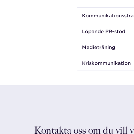
Kommunikations­stra
Löpande PR-stöd
Medieträning
Kris­kommunikation
Kontakta oss om du vill 