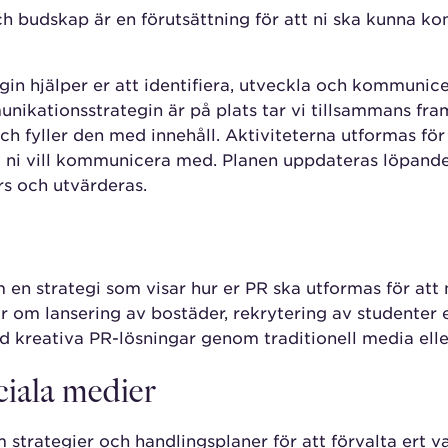
och budskap är en förutsättning för att ni ska kunna 
in hjälper er att identifiera, utveckla och kommunic
nikationsstrategin är på plats tar vi tillsammans fra
 fyller den med innehåll. Aktiviteterna utformas för
om ni vill kommunicera med. Planen uppdateras löpande
s och utvärderas.
 en strategi som visar hur er PR ska utformas för att 
 om lansering av bostäder, rekrytering av studenter el
ed kreativa PR-lösningar genom traditionell media elle
ociala medier
am strategier och handlingsplaner för att förvalta ert 