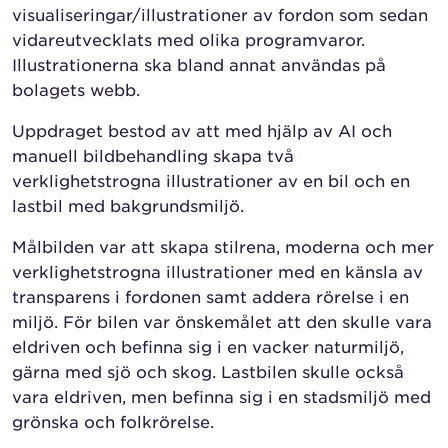
visualiseringar/illustrationer av fordon som sedan
vidareutvecklats med olika programvaror.
Illustrationerna ska bland annat användas på
bolagets webb.
Uppdraget bestod av att med hjälp av AI och
manuell bildbehandling skapa två
verklighetstrogna illustrationer av en bil och en
lastbil med bakgrundsmiljö.
Målbilden var att skapa stilrena, moderna och mer
verklighetstrogna illustrationer med en känsla av
transparens i fordonen samt addera rörelse i en
miljö. För bilen var önskemålet att den skulle vara
eldriven och befinna sig i en vacker naturmiljö,
gärna med sjö och skog. Lastbilen skulle också
vara eldriven, men befinna sig i en stadsmiljö med
grönska och folkrörelse.