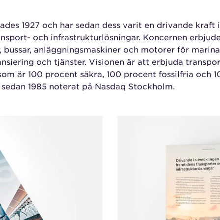
es 1927 och har sedan dess varit en drivande kraft i
ansport- och infrastrukturlösningar. Koncernen erbjude
r, bussar, anläggningsmaskiner och motorer för marina
nsiering och tjänster. Visionen är att erbjuda transpo
 som är 100 procent säkra, 100 procent fossilfria och 
r sedan 1985 noterat på Nasdaq Stockholm.