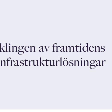
klingen av framtidens
infrastrukturlösningar