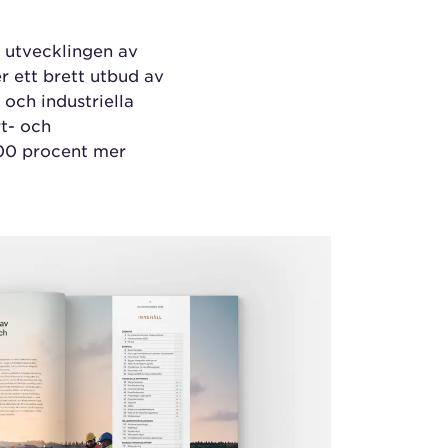
 utvecklingen av
r ett brett utbud av
 och industriella
rt- och
100 procent mer