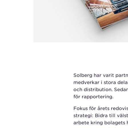
Solberg har varit part
medverkar i stora dela
och distribution. Seda
för rapportering.
Fokus för årets redovi
strategi: Bidra till vä
arbete kring bolagets h