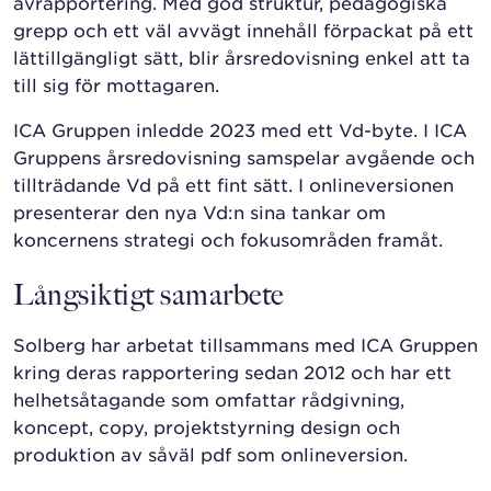
avrapportering. Med god struktur, pedagogiska
grepp och ett väl avvägt innehåll förpackat på ett
lättillgängligt sätt, blir årsredovisning enkel att ta
till sig för mottagaren.
ICA Gruppen inledde 2023 med ett Vd-byte. I ICA
Gruppens årsredovisning samspelar avgående och
tillträdande Vd på ett fint sätt. I onlineversionen
presenterar den nya Vd:n sina tankar om
koncernens strategi och fokusområden framåt.
Långsiktigt samarbete
Solberg har arbetat tillsammans med ICA Gruppen
kring deras rapportering sedan 2012 och har ett
helhetsåtagande som omfattar rådgivning,
koncept, copy, projektstyrning design och
produktion av såväl pdf som onlineversion.