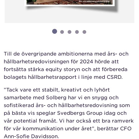
Till de övergripande ambitionerna med års- och
hållbarhetsredovisningen för 2024 hörde att
fortsätta stärka equity storyn och att förbereda
bolagets hållbarhetsrapport i linje med CSRD.
”Tack vare ett stabilt, kreativt och lyhört
samarbete med Solberg har vi en snygg och
sofistikerad års- och hållbarhetsredovisning som
på bästa vis speglar Svedbergs Group idag och
vår potential framåt. Vi har också ett bra ramverk
för vår kommunikation under året”, berättar CFO
Ann-Sofie Davidsson.