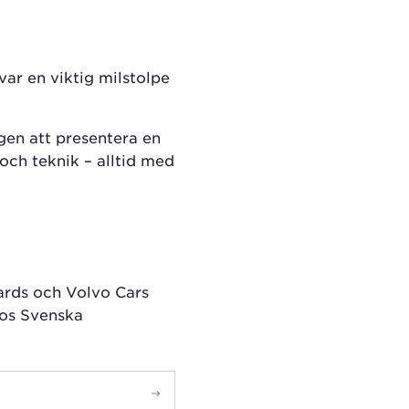
var en viktig milstolpe
en att presentera en
och teknik – alltid med
ards och Volvo Cars
hos Svenska