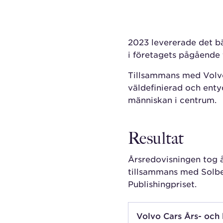
2023 levererade det bäs
i företagets pågående
Tillsammans med Volvo
väldefinierad och enty
människan i centrum.
Resultat
Årsredovisningen tog å
tillsammans med Solbe
Publishingpriset.
Volvo Cars Års- och 