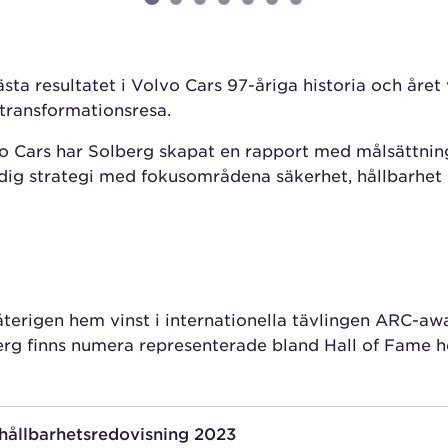
ta resultatet i Volvo Cars 97-åriga historia och året 
 transformationsresa.
 Cars har Solberg skapat en rapport med målsättning
dig strategi med fokusområdena säkerhet, hållbarhet 
terigen hem vinst i internationella tävlingen ARC-aw
rg finns numera representerade bland Hall of Fame 
hållbarhetsredovisning 2023