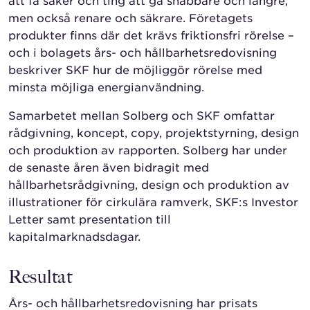
att få saker och ting att gå snabbare och längre,
men också renare och säkrare. Företagets
produkter finns där det krävs friktionsfri rörelse –
och i bolagets års- och hållbarhetsredovisning
beskriver SKF hur de möjliggör rörelse med
minsta möjliga energianvändning.
Samarbetet mellan Solberg och SKF omfattar
rådgivning, koncept, copy, projektstyrning, design
och produktion av rapporten. Solberg har under
de senaste åren även bidragit med
hållbarhetsrådgivning, design och produktion av
illustrationer för cirkulära ramverk, SKF:s Investor
Letter samt presentation till
kapitalmarknadsdagar.
Resultat
Års- och hållbarhetsredovisning har prisats