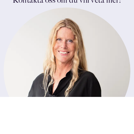
Kontakta oss om du vill veta mer!